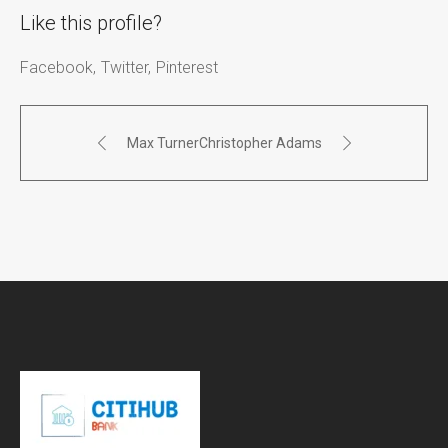
Like this profile?
Facebook
Twitter
Pinterest
Max Turner
Christopher Adams