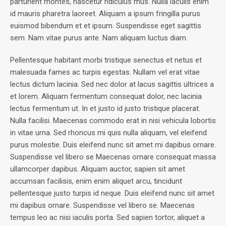
parturient montes, nascetur ridiculus mus. Nulla iaculis enim
id mauris pharetra laoreet. Aliquam a ipsum fringilla purus
euismod bibendum et et ipsum. Suspendisse eget sagittis
sem. Nam vitae purus ante. Nam aliquam luctus diam.
Pellentesque habitant morbi tristique senectus et netus et
malesuada fames ac turpis egestas. Nullam vel erat vitae
lectus dictum lacinia. Sed nec dolor at lacus sagittis ultrices a
et lorem. Aliquam fermentum consequat dolor, nec lacinia
lectus fermentum ut. In et justo id justo tristique placerat.
Nulla facilisi. Maecenas commodo erat in nisi vehicula lobortis
in vitae urna. Sed rhoncus mi quis nulla aliquam, vel eleifend
purus molestie. Duis eleifend nunc sit amet mi dapibus ornare.
Suspendisse vel libero se Maecenas ornare consequat massa
ullamcorper dapibus. Aliquam auctor, sapien sit amet
accumsan facilisis, enim enim aliquet arcu, tincidunt
pellentesque justo turpis id neque. Duis eleifend nunc sit amet
mi dapibus ornare. Suspendisse vel libero se. Maecenas
tempus leo ac nisi iaculis porta. Sed sapien tortor, aliquet a