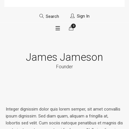
Sign In
Search
0
James Jameson
Founder
Integer dignissim dolor quis lorem semper, sit amet convallis
ipsum dignissim. Sed diam quam, aliquam a fringilla at,
lobortis sed velit. Cum sociis natoque penatibus et magnis dis