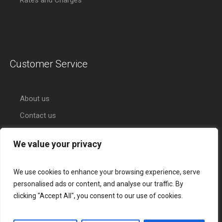
Rates and Charges
Customer Service
About us
Contact us
We value your privacy
We use cookies to enhance your browsing experience, serve
personalised ads or content, and analyse our traffic. By
clicking "Accept All", you consent to our use of cookies.
About Citihub Bank
Services
Credit Cards
Contact Us