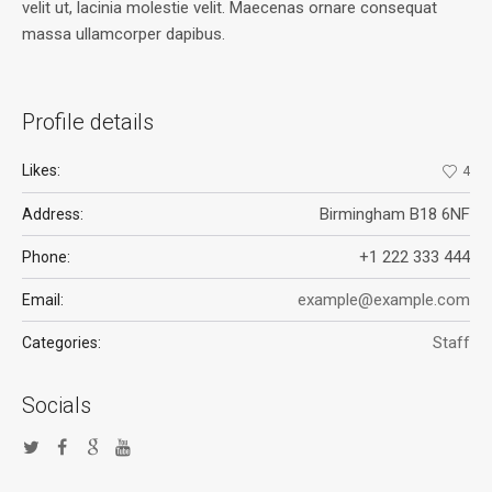
velit ut, lacinia molestie velit. Maecenas ornare consequat
massa ullamcorper dapibus.
Profile details
Likes:
4
Birmingham B18 6NF
Address:
+1 222 333 444
Phone:
example@example.com
Email:
Staff
Categories:
Socials