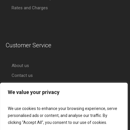
Rates and Charges
Customer Service
About us
Contact us
We value your privacy
We use cookies to enhance your browsing experience, serve
personalised ads or content, and analyse our traffic. By
clicking "Accept All", you consent to our use of cookies.
About Citihub Bank
Services
Credit Cards