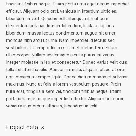
tincidunt finibus neque. Etiam porta urna eget neque imperdiet
efficitur. Aliquam odio orci, vehicula in interdum ultricies,
bibendum in velit. Quisque pellentesque nibh ut sem
elementum pulvinar. Integer bibendum, ligula a dapibus
bibendum, massa lectus condimentum augue, sit amet
rhoncus nibh arcu ut urna. Nam imperdiet id lectus sed
vestibulum. Ut tempor libero sit amet metus fermentum
ullamcorper. Nullam scelerisque iaculis purus eu varius.
Integer molestie in leo et consectetur. Donec varius velit quis
tellus eleifend iaculis. Aenean mi nulla, aliquam placerat orci
non, maximus semper ligula. Donec dictum massa et pulvinar
maximus. Nunc ut felis a lorem vestibulum posuere. Proin
nulla erat, fringilla a sem vel, tincidunt finibus neque. Etiam
porta urna eget neque imperdiet efficitur. Aliquam odio orci,
vehicula in interdum ultricies, bibendum in velit.
Project details