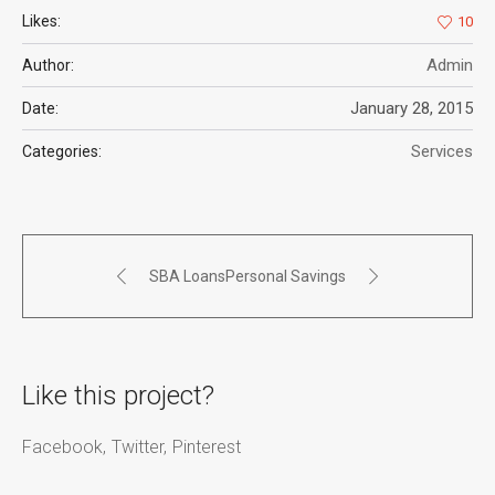
Likes:
10
Admin
Author:
January 28, 2015
Date:
Services
Categories:
SBA Loans
Personal Savings
Like this project?
Facebook
Twitter
Pinterest