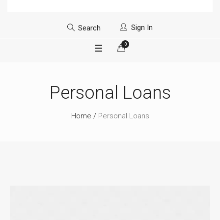
Sign In
Search
0
Personal Loans
Home
/
Personal Loans